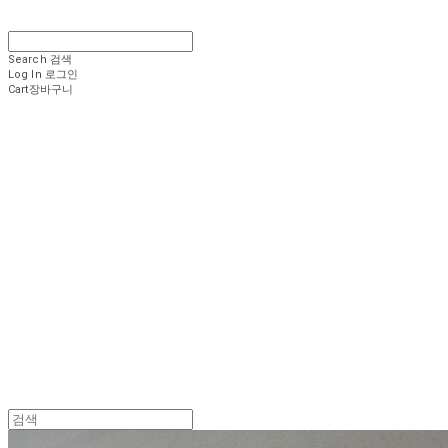
Search
검색
Log In
로그인
Cart
장바구니
.