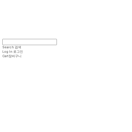
Search
검색
Log In
로그인
Cart
장바구니
.