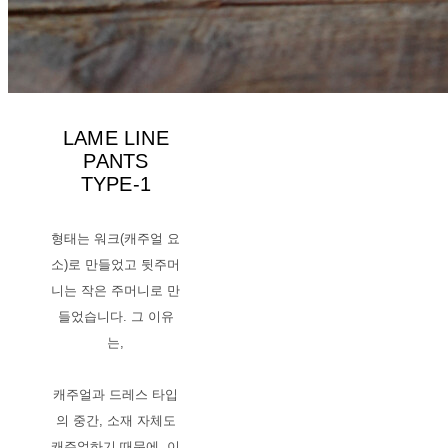
LAME LINE
PANTS
TYPE-1
형태는 워크(캐주얼 요
소)로 만들었고 뒷주머
니는 작은 주머니로 만
들었습니다. 그 이유
는,
캐주얼과 드레스 타입
의 중간, 소재 자체도
캐주얼하기 때문에, 이