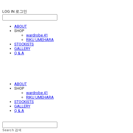
LOG IN
로그인
ABOUT
SHOP
wardrobe.41
RIKU UMEHARA
STOCKISTS
GALLERY
Q & A
ABOUT
SHOP
wardrobe.41
RIKU UMEHARA
STOCKISTS
GALLERY
Q & A
Search
검색