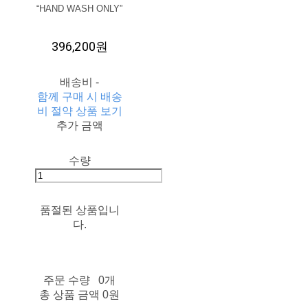
“HAND WASH ONLY”
396,200원
배송비
-
함께 구매 시 배송
비 절약 상품 보기
추가 금액
수량
품절된 상품입니
다.
주문 수량
0개
총 상품 금액
0원