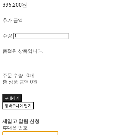
396,200원
추가 금액
수량
품절된 상품입니다.
주문 수량
0개
총 상품 금액
0원
구매하기
장바구니에 담기
재입고 알림 신청
휴대폰 번호