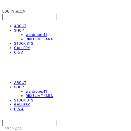
LOG IN
로그인
ABOUT
SHOP
wardrobe.41
RIKU UMEHARA
STOCKISTS
GALLERY
Q & A
ABOUT
SHOP
wardrobe.41
RIKU UMEHARA
STOCKISTS
GALLERY
Q & A
Search
검색