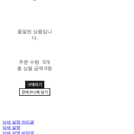
품절된 상품입니
다.
주문 수량
0개
총 상품 금액
0원
구매하기
장바구니에 담기
상세 설명 머리글
상세 설명
상세 설명 바닥글